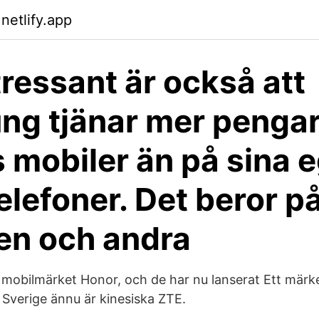
netlify.app
tressant är också att
g tjänar mer pengar
 mobiler än på sina 
elefoner. Det beror på
en och andra
mobilmärket Honor, och de har nu lanserat Ett märk
 i Sverige ännu är kinesiska ZTE.