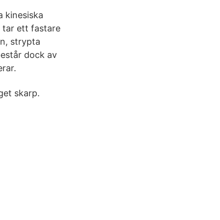
a kinesiska
tar ett fastare
n, strypta
estår dock av
rar.
get skarp.