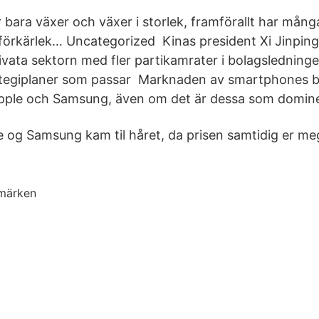
 bara växer och växer i storlek, framförallt har mång
örkärlek… Uncategorized Kinas president Xi Jinping 
vata sektorn med fler partikamrater i bolagsledninge
rategiplaner som passar Marknaden av smartphones b
Apple och Samsung, även om det är dessa som domine
 og Samsung kam til håret, da prisen samtidig er me